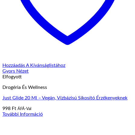
Hozzáadás A Kívánságlistához
Gyors Nézet
Elfogyott
Drogéria És Wellness
Just Glide 20 Ml – Vegán, Vízbázisú Síkosító Érzékenyeknek
998
Ft
ÁFÁ-Val
További Információ