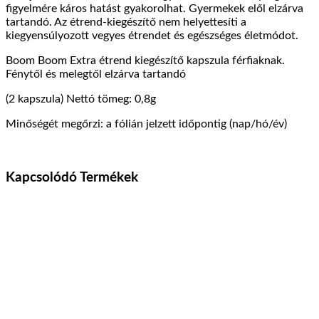
figyelmére káros hatást gyakorolhat. Gyermekek elől elzárva
tartandó. Az étrend-kiegészítő nem helyettesíti a
kiegyensúlyozott vegyes étrendet és egészséges életmódot.
Boom Boom Extra étrend kiegészítő kapszula férfiaknak.
Fénytől és melegtől elzárva tartandó
(2 kapszula) Nettó tömeg: 0,8g
Minőségét megőrzi: a fólián jelzett időpontig (nap/hó/év)
Kapcsolódó Termékek