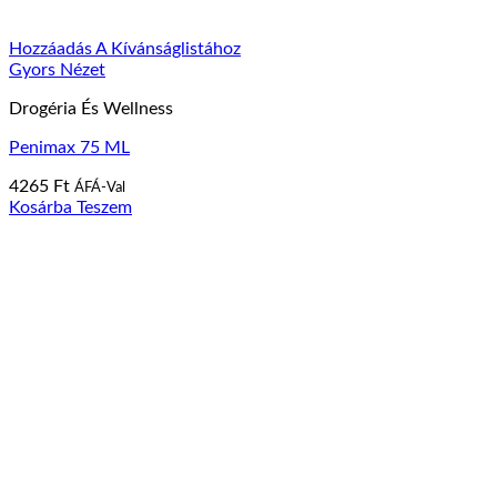
Hozzáadás A Kívánságlistához
Gyors Nézet
Drogéria És Wellness
Penimax 75 ML
4265
Ft
ÁFÁ-Val
Kosárba Teszem