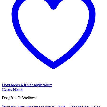
Hozzáadás A Kívánságlistához
Gyors Nézet
Drogéria És Wellness