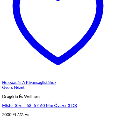
Hozzáadás A Kívánságlistához
Gyors Nézet
Drogéria És Wellness
Mister Size – 53 -57-60 Mm Óvszer 3 DB
2000
Ft
ÁFÁ-Val